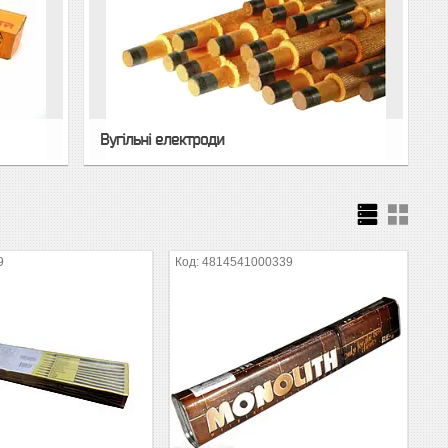
Вугільні електроди
9
4814541000339