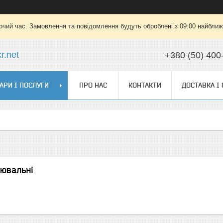
очий час. Замовлення та повідомлення будуть оброблені з 09:00 найближч
r.net
+380 (50) 400
АРИ І ПОСЛУГИ
ПРО НАС
КОНТАКТИ
ДОСТАВКА І
рювальні