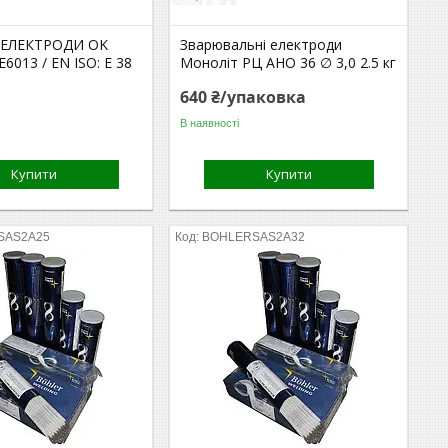
 ЕЛЕКТРОДИ OK
Зварювальні електроди
E6013 / EN ISO: E 38
Моноліт РЦ АНО 36 ∅ 3,0 2.5 кг
640 ₴/упаковка
В наявності
Купити
Купити
SAS2A25
BOHLERSAS2A32