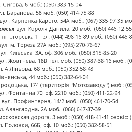
 Сигова, 6 моб.: (050) 383-15-04
л. Баранова, 58 моб. (050) 414-75-88
вул. Карпенка-Карого, 54А моб.: (067) 335-97-35 моб
ківськ
вул. Короля Данила, 20 моб.: (050) 446-12-55
нітогорська 1 тел. (044) 498-16-89 моб.: (050) 446-
ул. м. Тореза 27А моб.: (095) 270-76-67
ул. Київська, 3А, оф. 306 моб.: (050) 315-85-20
ул. Жовтнева, 18В тел. моб. (050) 387-38-16 моб.: (0
. А Ліньова, 68 моб.: (050) 352-58-43
івненська, 44 моб.: (050) 382-64-04
родоцька, 174 (територія "Мотозаводу") моб.: (050)
ул. Фонтанна 70, оф. 2210 моб.: (050) 411-22-94
вул. Профинтерна, 14/2 моб.: (050) 461-70-54
л. Авангардна, 2А моб.: (066) 647-87-39
сковская дорога, 3 моб.: (050) 418-41-41 сервіс: (
. Половки, 66Б, оф. 10 моб.: (050) 382-58-51