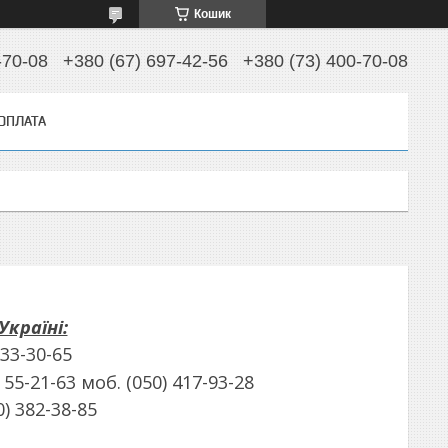
Кошик
-70-08
+380 (67) 697-42-56
+380 (73) 400-70-08
 ОПЛАТА
Україні:
633-30-65
) 55-21-63 моб. (050) 417-93-28
0) 382-38-85