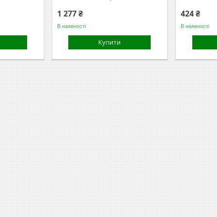
1 277 ₴
424 ₴
В наявності
В наявності
Купити