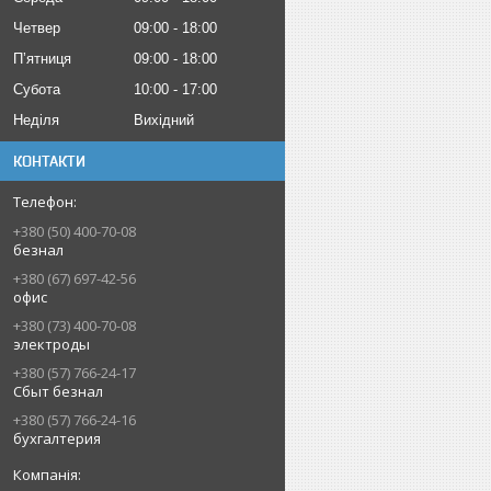
Четвер
09:00
18:00
Пʼятниця
09:00
18:00
Субота
10:00
17:00
Неділя
Вихідний
КОНТАКТИ
+380 (50) 400-70-08
безнал
+380 (67) 697-42-56
офис
+380 (73) 400-70-08
электроды
+380 (57) 766-24-17
Сбыт безнал
+380 (57) 766-24-16
бухгалтерия