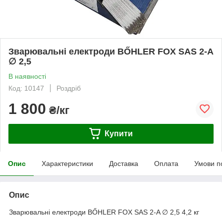
Зварювальні електроди BŐHLER FOX SAS 2-A
∅ 2,5
В наявності
Код: 10147
Роздріб
1 800
₴/кг
Купити
Опис
Характеристики
Доставка
Оплата
Умови п
Опис
Зварювальні електроди BŐHLER FOX SAS 2-A ∅ 2,5 4,2 кг