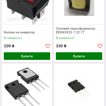
Силовий трансформатор
Кнопка на инвертор
EER43X15 7:22:77
В наявності
В наявності
100
330
₴
₴
Купити
Купити