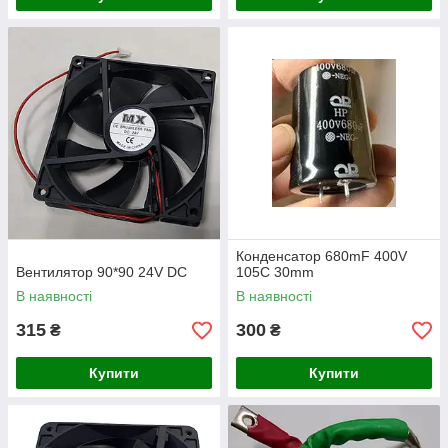
Конденсатор 680mF 400V
Вентилятор 90*90 24V DC
105C 30mm
В наявності
В наявності
315
300
₴
₴
Купити
Купити