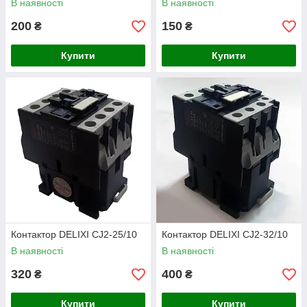
В наявності
В наявності
200
150
₴
₴
Купити
Купити
Контактор DELIXI CJ2-25/10
Контактор DELIXI CJ2-32/10
В наявності
В наявності
320
400
₴
₴
Купити
Купити