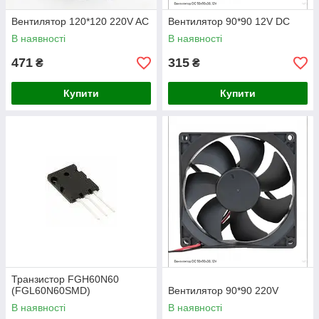
Вентилятор 120*120 220V AC
Вентилятор 90*90 12V DC
В наявності
В наявності
471
315
₴
₴
Купити
Купити
Транзистор FGH60N60
(FGL60N60SMD)
Вентилятор 90*90 220V
В наявності
В наявності