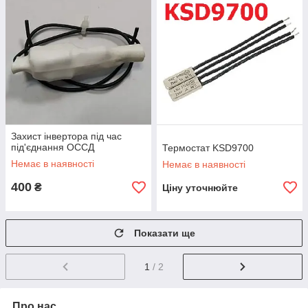
Захист інвертора під час
під'єднання ОССД
Термостат KSD9700
Немає в наявності
Немає в наявності
400
₴
Ціну уточнюйте
Показати ще
1
/ 2
Про нас