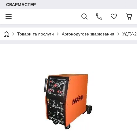
СВАРМАСТЕР
Товари та послуги
Аргонодугове зварювання
УДГУ-