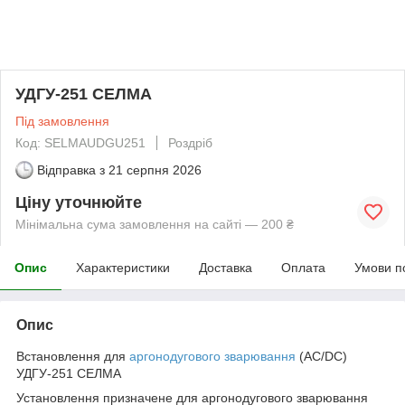
УДГУ-251 СЕЛМА
Під замовлення
Код: SELMAUDGU251
Роздріб
Відправка з
21 серпня 2026
Ціну уточнюйте
Мінімальна сума замовлення на сайті — 200 ₴
Опис
Характеристики
Доставка
Оплата
Умови п
Опис
Встановлення для
аргонодугового зварювання
(AC/DC)
УДГУ-251 СЕЛМА
Установлення призначене для аргонодугового зварювання