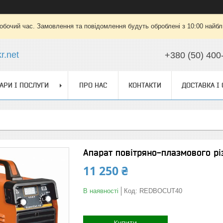
робочий час. Замовлення та повідомлення будуть оброблені з 10:00 найбли
r.net
+380 (50) 400
АРИ І ПОСЛУГИ
ПРО НАС
КОНТАКТИ
ДОСТАВКА І
Апарат повітряно-плазмового р
11 250 ₴
В наявності
Код:
REDBOCUT40
Купити