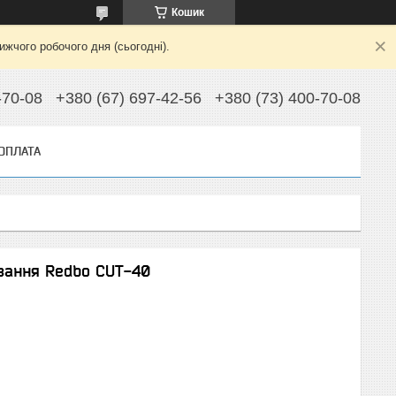
Кошик
жчого робочого дня (сьогодні).
-70-08
+380 (67) 697-42-56
+380 (73) 400-70-08
 ОПЛАТА
ізання Redbo CUT-40