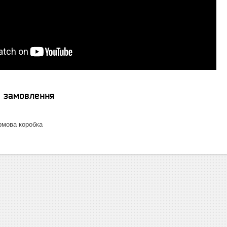
я замовлення
мова коробка