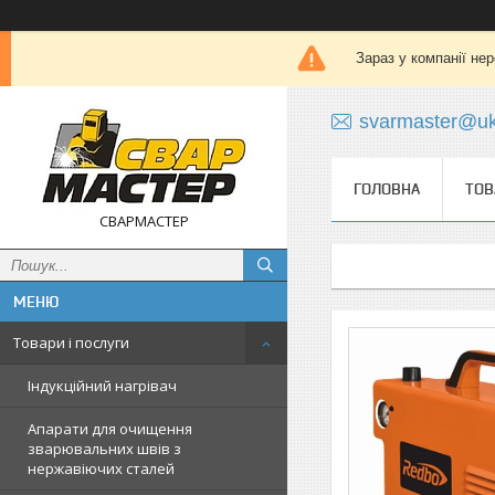
Зараз у компанії не
svarmaster@uk
ГОЛОВНА
ТОВ
СВАРМАСТЕР
Товари і послуги
Індукційний нагрівач
Апарати для очищення
зварювальних швів з
нержавіючих сталей