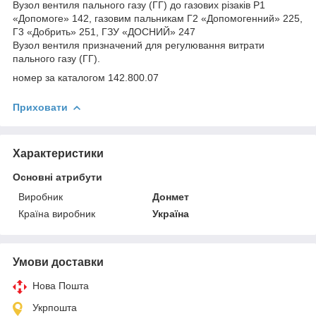
Вузол вентиля пального газу (ГГ) до газових різаків Р1
«Допомоге» 142, газовим пальникам Г2 «Допомогенний» 225,
Г3 «Добрить» 251, ГЗУ «ДОСНИЙ» 247
Вузол вентиля призначений для регулювання витрати
пального газу (ГГ).
номер за каталогом 142.800.07
Приховати
Характеристики
Основні атрибути
Виробник
Донмет
Країна виробник
Україна
Умови доставки
Нова Пошта
Укрпошта