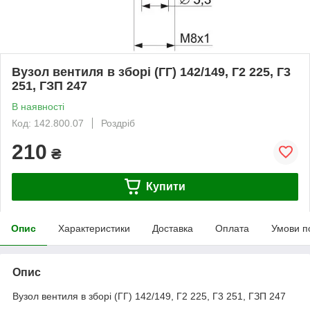
Вузол вентиля в зборі (ГГ) 142/149, Г2 225, Г3
251, ГЗП 247
В наявності
Код: 142.800.07
Роздріб
210
₴
Купити
Опис
Характеристики
Доставка
Оплата
Умови п
Опис
Вузол вентиля в зборі (ГГ) 142/149, Г2 225, Г3 251, ГЗП 247