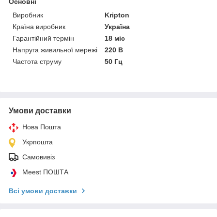
Основні
Виробник
Kripton
Країна виробник
Україна
Гарантійний термін
18 міс
Напруга живильної мережі
220 В
Частота струму
50 Гц
Умови доставки
Нова Пошта
Укрпошта
Самовивіз
Meest ПОШТА
Всі умови доставки