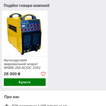
Подібні товари компанії
Аргонодуговий
зварювальний апарат
WSME-250 AC/DC 220V
28 000
₴
Купити
Про нас
97% позитивних з 188 відгуків за рік