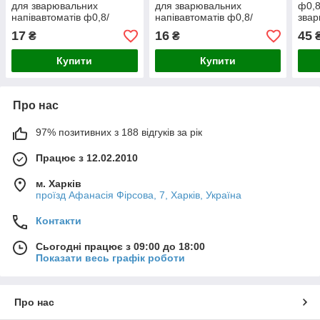
для зварювальних
для зварювальних
ф0,8
напівавтоматів ф0,8/
напівавтоматів ф0,8/
зва
М6/25 під алюмінієвий
М6/25
напі
17
16
45
₴
₴
дріт
М6/2
Купити
Купити
Про нас
97% позитивних з 188 відгуків за рік
Працює з 12.02.2010
м. Харків
проїзд Афанасія Фірсова, 7, Харків, Україна
Контакти
Сьогодні працює з 09:00 до 18:00
Показати весь графік роботи
Про нас