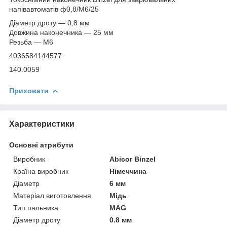
напівавтоматів ф0,8/М6/25
Діаметр дроту — 0,8 мм
Довжина наконечника — 25 мм
Резьба — М6
4036584144577
140.0059
Приховати
Характеристики
Основні атрибути
Виробник
Abicor Binzel
Країна виробник
Німеччина
Діаметр
6 мм
Матеріал виготовлення
Мідь
Тип пальника
MAG
Діаметр дроту
0.8 мм