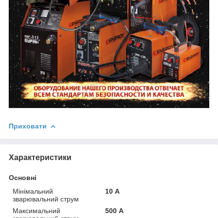
Приховати
Характеристики
Основні
Мінімальний
10 А
зварювальний струм
Максимальний
500 А