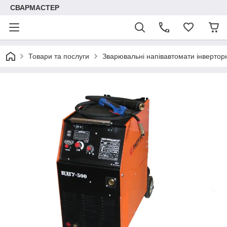
СВАРМАСТЕР
Товари та послуги
Зварювальні напівавтомати інвертор