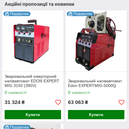
Акційні пропозиції та новинки
Подарунок
Подарунок
Зварювальний інверторний
напівавтомат EDON EXPERT
Зварювальний напівавтомат
MIG 3150 (380V)
Edon EXPERTMIG-5000Q
В наявності
В наявності
31 324
63 063
₴
₴
Купити
Купити
Подарунок