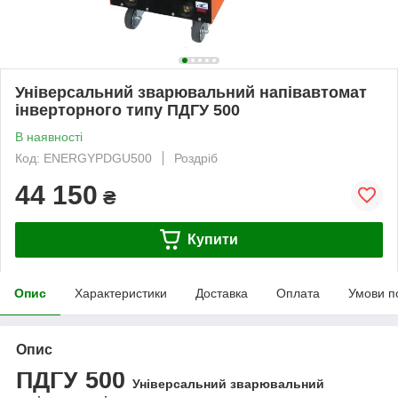
Універсальний зварювальний напівавтомат
інверторного типу ПДГУ 500
В наявності
Код: ENERGYPDGU500
Роздріб
44 150
₴
Купити
Опис
Характеристики
Доставка
Оплата
Умови п
Опис
ПДГУ 500
Універсальний зварювальний