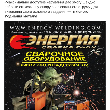
•
Максимально доступне керування дає змогу швидко
вибрати оптимальну епюру зварювального струму для
виконання свого основного завдання —
якісного
з'єднання металу
!