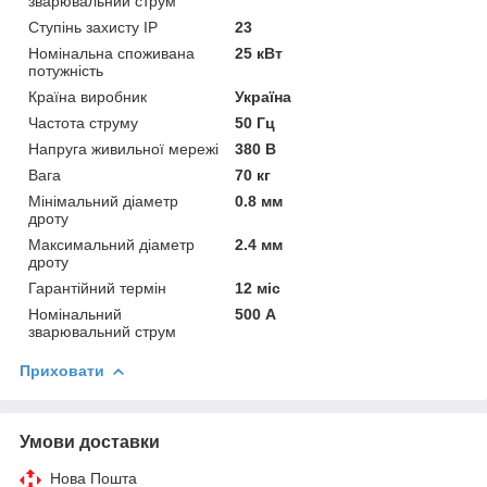
зварювальний струм
Ступінь захисту IP
23
Номінальна споживана
25 кВт
потужність
Країна виробник
Україна
Частота струму
50 Гц
Напруга живильної мережі
380 В
Вага
70 кг
Мінімальний діаметр
0.8 мм
дроту
Максимальний діаметр
2.4 мм
дроту
Гарантійний термін
12 міс
Номінальний
500 А
зварювальний струм
Приховати
Умови доставки
Нова Пошта