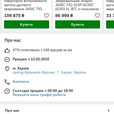
Інверторне встановлення
Зварювальний апарат
Інве
аргоно-дугового
JASIC TIG-315P AC/DC
арго
зварювання JASIC TIG
(E203 II) JET, з пальником
звар
500 P AC/DC (Е 312)
BW
350
109 875
86 990
33 
₴
₴
Купити
Купити
Про нас
97% позитивних з 188 відгуків за рік
Працює з 12.02.2010
м. Харків
проїзд Афанасія Фірсова, 7, Харків, Україна
Контакти
Сьогодні працює з 09:00 до 18:00
Показати весь графік роботи
Про нас