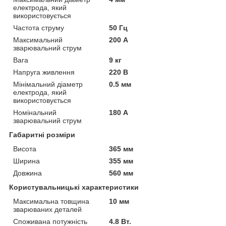
електрода, який
використовується
Частота струму
50 Гц
Максимальний
200 А
зварювальний струм
Вага
9 кг
Напруга живлення
220 В
Мінімальний діаметр
0.5 мм
електрода, який
використовується
Номінальний
180 А
зварювальний струм
Габаритні розміри
Висота
365 мм
Ширина
355 мм
Довжина
560 мм
Користувальницькі характеристики
Максимальна товщина
10 мм
зварюваних деталей
Споживана потужність
4.8 Вт.