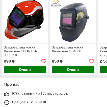
Зварювальна маска
Зварювальна маска
Зва
Хамелеон EDON ED-
Хамелеон GS4008
Хам
9000PRO
7 B 
990
850
2 5
₴
₴
Купити
Купити
Про нас
97% позитивних з 188 відгуків за рік
Працює з 12.02.2010