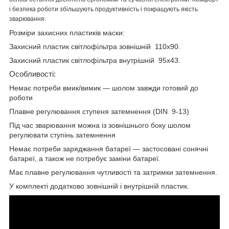
і безпека роботи збільшують продуктивність і покращують якість
зварювання.
Розміри захисних пластиків маски:
Захисний пластик світлофільтра зовнішній 110х90.
Захисний пластик світлофільтра внутрішній 95х43.
Особливості:
Немає потреби вмик/вимик — шолом завжди готовий до
роботи
Плавне регулювання ступеня затемнення (DIN 9-13)
Під час зварювання можна із зовнішнього боку шолом
регулювати ступінь затемнення
Немає потреби заряджання батареї — застосовані сонячні
батареї, а також не потребує заміни батареї.
Має плавне регулювання чутливості та затримки затемнення.
У комплекті додатково зовнішній і внутрішній пластик.