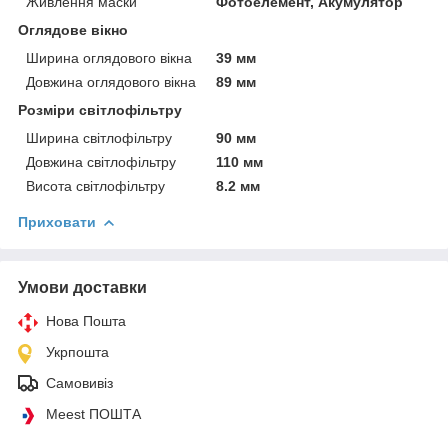
Живлення маски
Фотоелемент, Акумулятор
Оглядове вікно
Ширина оглядового вікна
39 мм
Довжина оглядового вікна
89 мм
Розміри світлофільтру
Ширина світлофільтру
90 мм
Довжина світлофільтру
110 мм
Висота світлофільтру
8.2 мм
Приховати
Умови доставки
Нова Пошта
Укрпошта
Самовивіз
Meest ПОШТА