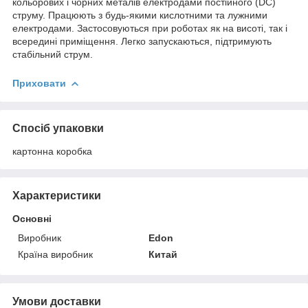
кольорових і чорних металів електродами постійного (DC)
струму. Працюють з будь-якими кислотними та лужними
електродами. Застосовуються при роботах як на висоті, так і
всередині приміщення. Легко запускаються, підтримують
стабільний струм.
Приховати
Спосіб упаковки
картонна коробка
Характеристики
Основні
Виробник
Edon
Країна виробник
Китай
Умови доставки