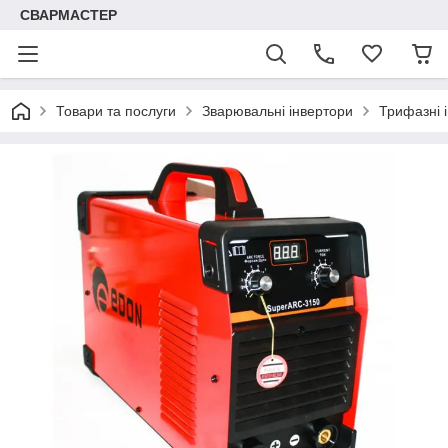
СВАРМАСТЕР
Товари та послуги
Зварювальні інвертори
Трифазні 