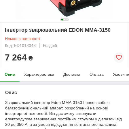
Інвертор зварювальний EDON MMA-3150
Немає в наявності
Код: ED1018048
Роздріб
7 264
₴
Опис
Характеристики
Доставка
Оплата
Умови п
Опис
Зварювальний інвертор Edon MMA-3150 I являє собою
багатофункціональний апарат, розроблений на основі
інверторної технології. Він дає змогу виконувати
електродугове зварювання постійним струмом у діапазоні від
20 до 350 А, а за умови під'єднання вентильного пальника,