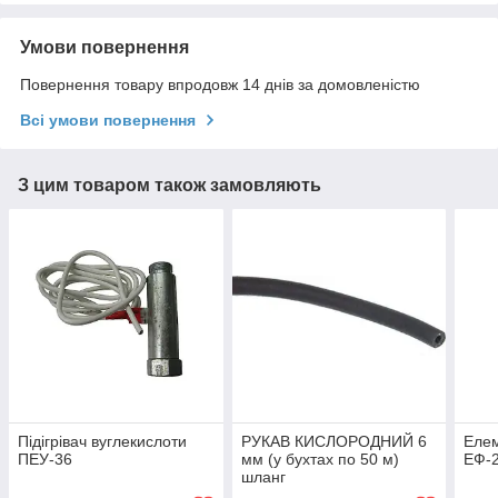
Умови повернення
Повернення товару впродовж 14 днів за домовленістю
Всі умови повернення
З цим товаром також замовляють
Підігрівач вуглекислоти
РУКАВ КИСЛОРОДНИЙ 6
Елем
ПЕУ-36
мм (у бухтах по 50 м)
ЕФ-
шланг