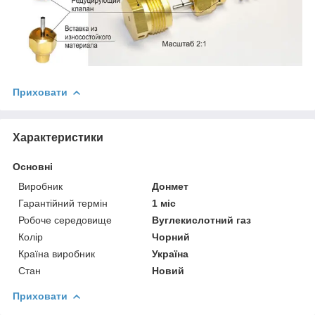
Приховати
Характеристики
Основні
Виробник
Донмет
Гарантійний термін
1 міс
Робоче середовище
Вуглекислотний газ
Колір
Чорний
Країна виробник
Україна
Стан
Новий
Приховати