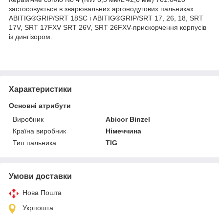
застосовується в зварювальних аргонодугових пальниках
ABITIG®GRIP/SRT 18SC і ABITIG®GRIP/SRT 17, 26, 18, SRT
17V, SRT 17FXV SRT 26V, SRT 26FXV-прискорчення корпусів
із дингізором.
Характеристики
Основні атрибути
Виробник
Abicor Binzel
Країна виробник
Німеччина
Тип пальника
TIG
Умови доставки
Нова Пошта
Укрпошта