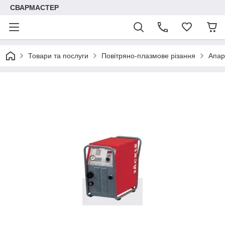
СВАРМАСТЕР
Товари та послуги
Повітряно-плазмове різання
Апар