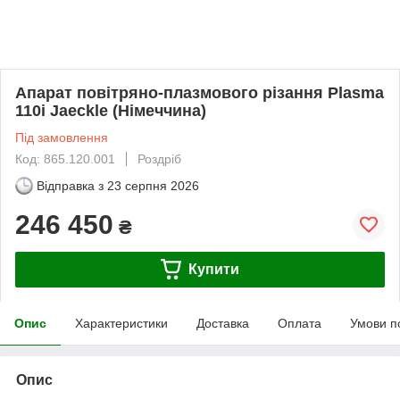
Апарат повітряно-плазмового різання Plasma
110i Jaeckle (Німеччина)
Під замовлення
Код: 865.120.001
Роздріб
Відправка з
23 серпня 2026
246 450
₴
Купити
Опис
Характеристики
Доставка
Оплата
Умови п
Опис