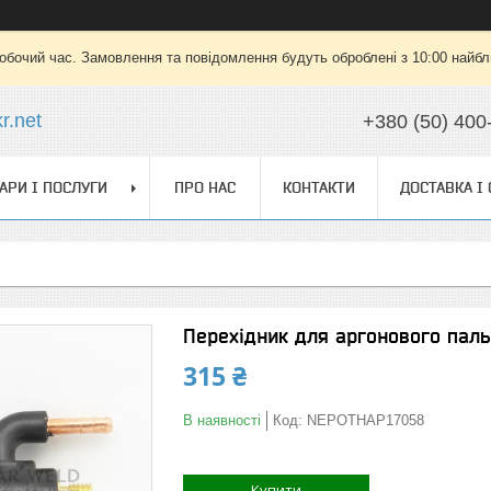
робочий час. Замовлення та повідомлення будуть оброблені з 10:00 найбли
r.net
+380 (50) 400
АРИ І ПОСЛУГИ
ПРО НАС
КОНТАКТИ
ДОСТАВКА І
Перехідник для аргонового паль
315 ₴
В наявності
Код:
NEPOTHAP17058
Купити