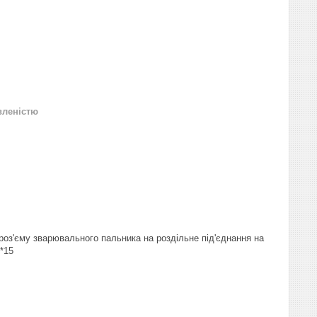
вленістю
 роз'єму зварювального пальника на роздільне під'єднання на
*15