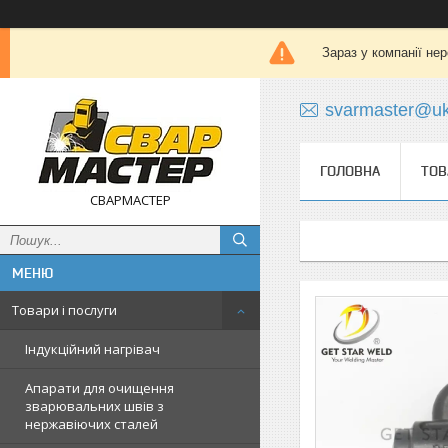
Зараз у компанії не
svarmaster@uk
ГОЛОВНА
ТОВ
СВАРМАСТЕР
Товари і послуги
Індукційний нагрівач
Апарати для очищення
зварювальних швів з
нержавіючих сталей