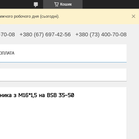
Кошик
жчого робочого дня (сьогодні).
-70-08
+380 (67) 697-42-56
+380 (73) 400-70-08
 ОПЛАТА
ника з М16*1,5 на BSB 35-50