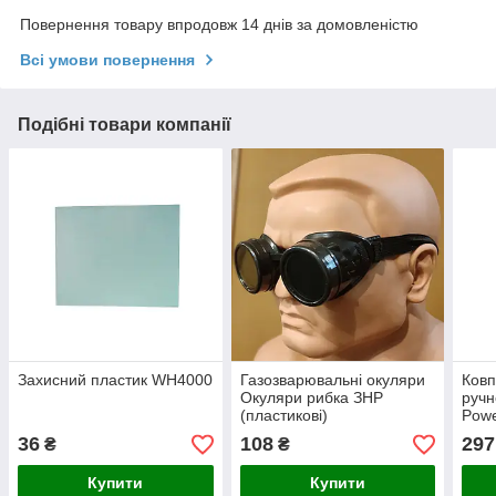
Повернення товару впродовж 14 днів за домовленістю
Всі умови повернення
Подібні товари компанії
Захисний пластик WH4000
Газозварювальні окуляри
Ковп
Окуляри рибка ЗНР
ручн
(пластикові)
Powe
36
108
297
₴
₴
Купити
Купити