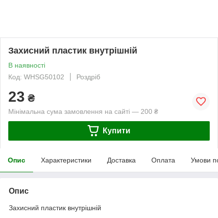
Захисний пластик внутрішній
В наявності
Код: WHSG50102
Роздріб
23
₴
Мінімальна сума замовлення на сайті — 200 ₴
Купити
Опис
Характеристики
Доставка
Оплата
Умови п
Опис
Захисний пластик внутрішній