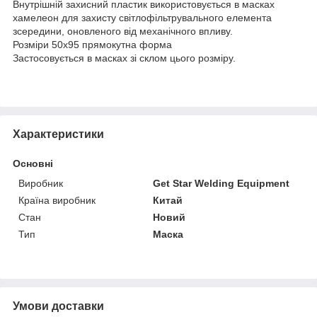
Внутрішній захисний пластик використовується в масках
хамелеон для захисту світлофільтрувального елемента
зсередини, оновленого від механічного впливу.
Розміри 50х95 прямокутна форма
Застосовується в масках зі склом цього розміру.
Характеристики
Основні
Виробник
Get Star Welding Equipment
Країна виробник
Китай
Стан
Новий
Тип
Маска
Умови доставки