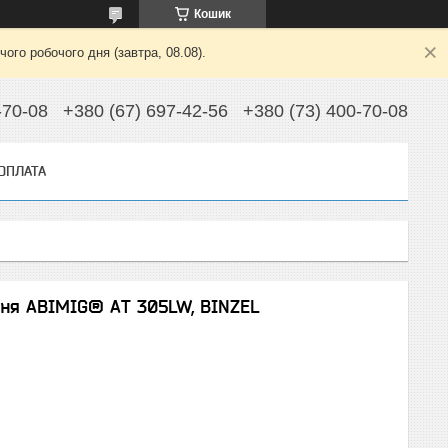
Кошик
ого робочого дня (завтра, 08.08).
-70-08
+380 (67) 697-42-56
+380 (73) 400-70-08
 ОПЛАТА
ня ABIMIG® АT 305LW, BINZEL