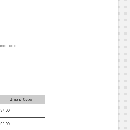
вленістю
Ціна в Євро
137,00
152,00