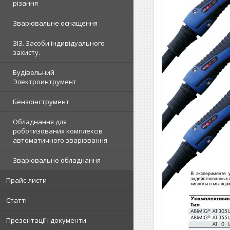
різання
Зварювальне оснащення
ЗІЗ. Засоби індивідуального
захисту.
Будівельний
Электроинтрумент
Бензоінструмент
Обладнання для
роботизованих комплексів
автоматичного зварювання
Зварювальне обладнання
Прайс-листи
Статті
Презентації і документи