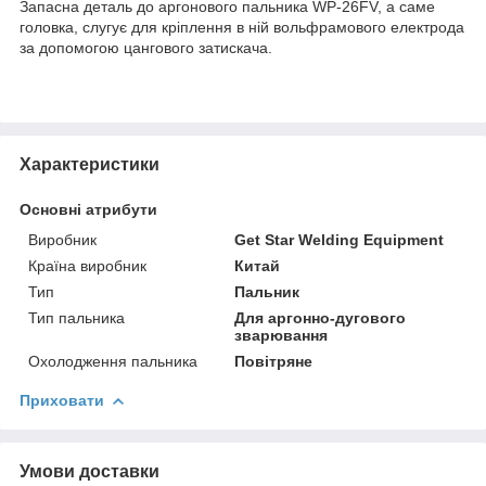
Запасна деталь до аргонового пальника WP-26FV, а саме
головка, слугує для кріплення в ній вольфрамового електрода
за допомогою цангового затискача.
Характеристики
Основні атрибути
Виробник
Get Star Welding Equipment
Країна виробник
Китай
Тип
Пальник
Тип пальника
Для аргонно-дугового
зварювання
Охолодження пальника
Повітряне
Приховати
Умови доставки