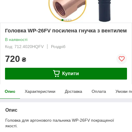
Головка WP-26FV посилена гнучка з вентилем
В наявності
Код: 712.4020HQFV
Роздріб
720
₴
Купити
Опис
Характеристики
Доставка
Оплата
Умови п
Опис
Головка для аргонового пальника WP-26FV покращеної
якості.