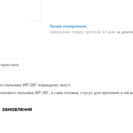
повернення товару протягом 14 днів
за домо
теристики
го пальника WP-26F покращеної якості.
гонового пальника WP-26F, а саме головка, слугує для кріплення в ній 
я замовлення