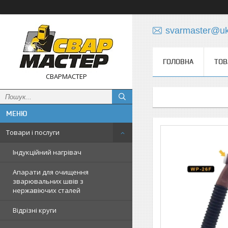
svarmaster@uk
ГОЛОВНА
ТОВ
СВАРМАСТЕР
Товари і послуги
Індукційний нагрівач
Апарати для очищення
зварювальних швів з
нержавіючих сталей
Відрізні круги