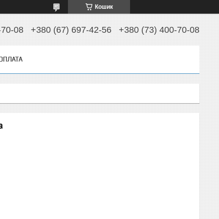
Кошик
-70-08
+380 (67) 697-42-56
+380 (73) 400-70-08
 ОПЛАТА
а