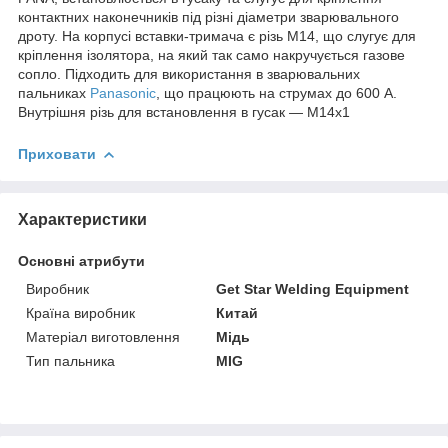
контактних наконечників під різні діаметри зварювального
дроту. На корпусі вставки-тримача є різь М14, що слугує для
кріплення ізолятора, на який так само накручується газове
сопло. Підходить для використання в зварювальних
пальниках
Panasonic
, що працюють на струмах до 600 А.
Внутрішня різь для встановлення в гусак — М14х1
Приховати
Характеристики
Основні атрибути
Виробник
Get Star Welding Equipment
Країна виробник
Китай
Матеріал виготовлення
Мідь
Тип пальника
MIG