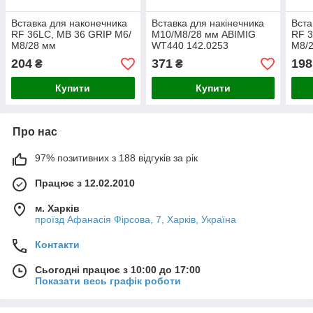
Вставка для наконечника
Вставка для накінечника
Вста
RF 36LC, MB 36 GRIP M6/
M10/M8/28 мм ABIMIG
RF 3
М8/28 мм
WT440 142.0253
М8/
204
371
198
₴
₴
Купити
Купити
Про нас
97% позитивних з 188 відгуків за рік
Працює з 12.02.2010
м. Харків
проїзд Афанасія Фірсова, 7, Харків, Україна
Контакти
Сьогодні працює з 10:00 до 17:00
Показати весь графік роботи