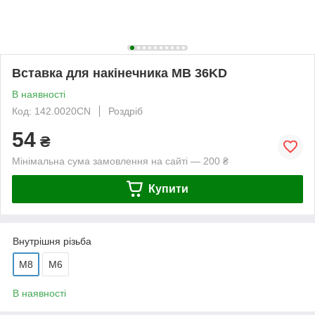
Вставка для накінечника MB 36KD
В наявності
Код: 142.0020CN
Роздріб
54
₴
Мінімальна сума замовлення на сайті — 200 ₴
Купити
Внутрішня різьба
M8
М6
В наявності