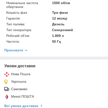
Номінальна частота
1500 об/хв
обертання:
Кількість фаз:
Три фази
Гарантія:
12 місяці
Тип палива:
Дизель
Тип генератора:
Синхронний
Робочий об'єм:
1.809 л
Частота:
50 Гц
Приховати
Умови доставки
Нова Пошта
Укрпошта
Самовивіз
Meest ПОШТА
Всі умови доставки