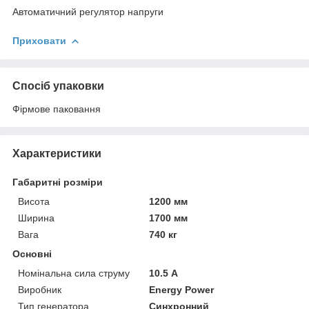
Автоматичний регулятор напруги
Приховати
Спосіб упаковки
Фірмове паковання
Характеристики
Габаритні розміри
Висота
1200 мм
Ширина
1700 мм
Вага
740 кг
Основні
Номінальна сила струму
10.5 А
Виробник
Energy Power
Тип генератора
Синхронний