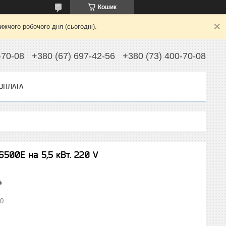
Кошик
жчого робочого дня (сьогодні).
-70-08
+380 (67) 697-42-56
+380 (73) 400-70-08
 ОПЛАТА
500E на 5,5 кВт. 220 V
₴
0