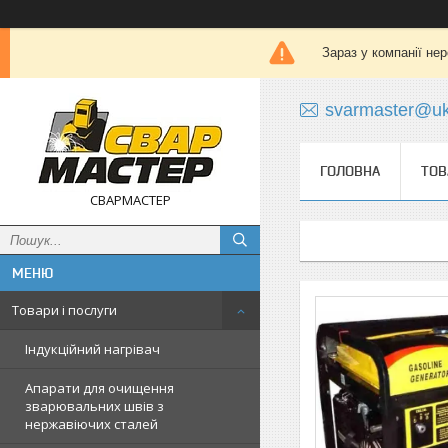
Зараз у компанії не
svarmaster@uk
ГОЛОВНА
ТОВ
СВАРМАСТЕР
Товари і послуги
Індукційний нагрівач
Апарати для очищення
зварювальних швів з
нержавіючих сталей