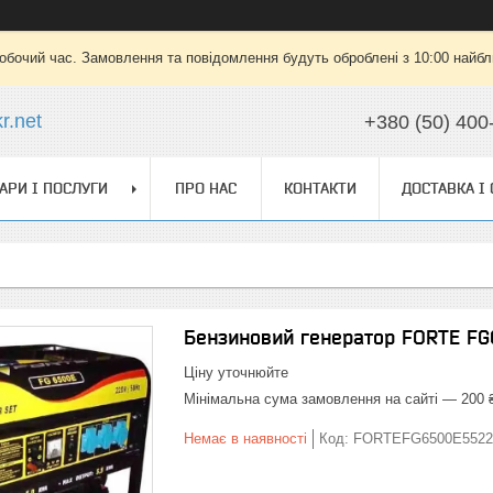
робочий час. Замовлення та повідомлення будуть оброблені з 10:00 найбли
r.net
+380 (50) 400
АРИ І ПОСЛУГИ
ПРО НАС
КОНТАКТИ
ДОСТАВКА І
Бензиновий генератор FORTE FG6
Ціну уточнюйте
Мінімальна сума замовлення на сайті — 200 
Немає в наявності
Код:
FORTEFG6500E5522