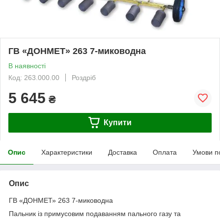
ГВ «ДОНМЕТ» 263 7-миководна
В наявності
Код: 263.000.00
Роздріб
5 645
₴
Купити
Опис
Характеристики
Доставка
Оплата
Умови п
Опис
ГВ «ДОНМЕТ» 263 7-миководна
Пальник із примусовим подаванням пального газу та