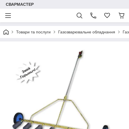
СВАРМАСТЕР
Товари та послуги
Газозварювальне обладнання
Газ