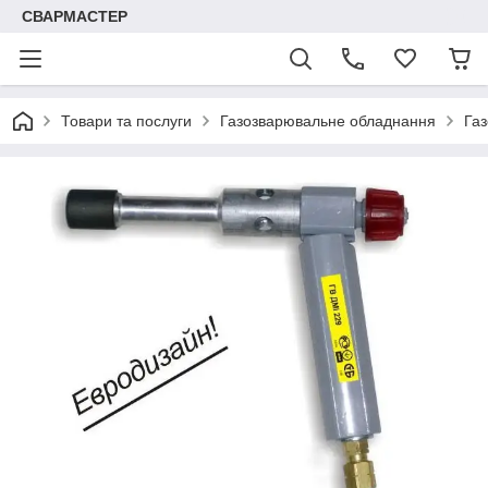
СВАРМАСТЕР
Товари та послуги
Газозварювальне обладнання
Газ