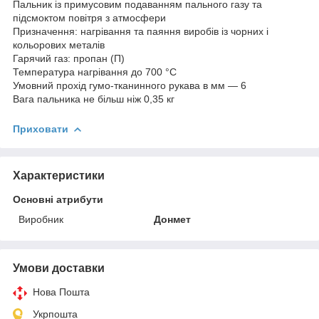
Пальник із примусовим подаванням пального газу та
підсмоктом повітря з атмосфери
Призначення: нагрівання та паяння виробів із чорних і
кольорових металів
Гарячий газ: пропан (П)
Температура нагрівання до 700 °C
Умовний прохід гумо-тканинного рукава в мм — 6
Вага пальника не більш ніж 0,35 кг
Приховати
Характеристики
Основні атрибути
Виробник
Донмет
Умови доставки
Нова Пошта
Укрпошта