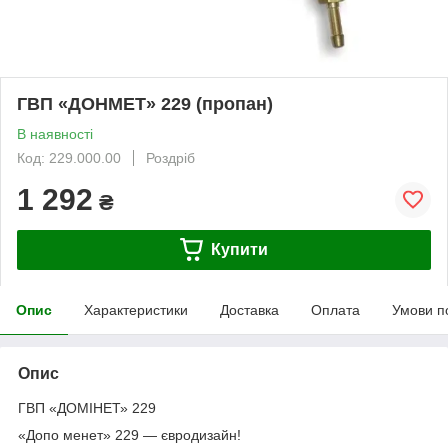
ГВП «ДОНМЕТ» 229 (пропан)
В наявності
Код: 229.000.00
Роздріб
1 292
₴
Купити
Опис
Характеристики
Доставка
Оплата
Умови п
Опис
ГВП «ДОМІНЕТ» 229
«Допо менет» 229 — євродизайн!