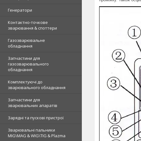
Генератори
Контактно-точкове
зварювання & споттери
Газозварювальне
обладнання
Запчастини для
газозварювального
обладнання
Комплектуючі до
зварювального обладнання
Запчастини для
зварювальних апаратів
Зарядні та пускові пристрої
Зварювальні пальники
MIG\MAG & WIG\TIG & Plazma