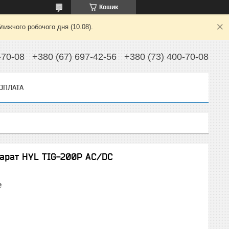
Кошик
лижчого робочого дня (10.08).
-70-08
+380 (67) 697-42-56
+380 (73) 400-70-08
 ОПЛАТА
арат HYL TIG-200P AC/DC
₴