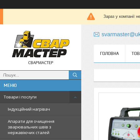
Зараз у компанії н
svarmaster@uk
ГОЛОВНА
ТОВ
СВАРМАСТЕР
Товари і послуги
Індукційний нагрівач
Апарати для очищення
зварювальних швів з
нержавіючих сталей