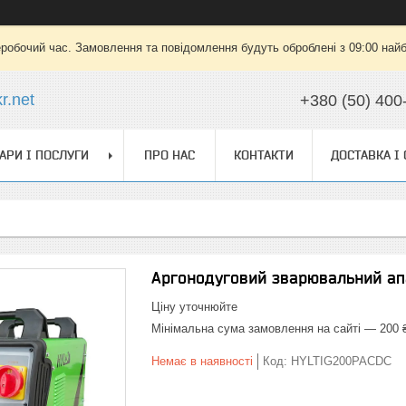
еробочий час. Замовлення та повідомлення будуть оброблені з 09:00 найб
r.net
+380 (50) 400
АРИ І ПОСЛУГИ
ПРО НАС
КОНТАКТИ
ДОСТАВКА І
Аргонодуговий зварювальний ап
Ціну уточнюйте
Мінімальна сума замовлення на сайті — 200 
Немає в наявності
Код:
HYLTIG200PACDC