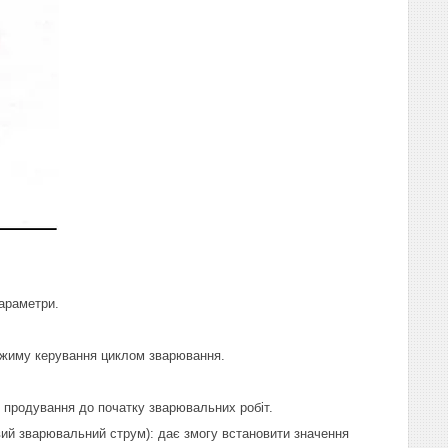
параметри.
режиму керування циклом зварювання.
с продування до початку зварювальних робіт.
вий зварювальний струм): дає змогу встановити значення