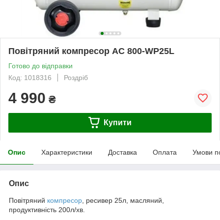
Повітряний компресор AC 800-WP25L
Готово до відправки
Код: 1018316
Роздріб
4 990
₴
Купити
Опис
Характеристики
Доставка
Оплата
Умови п
Опис
Повітряний
компресор
, ресивер 25л, масляний,
продуктивність 200л/хв.