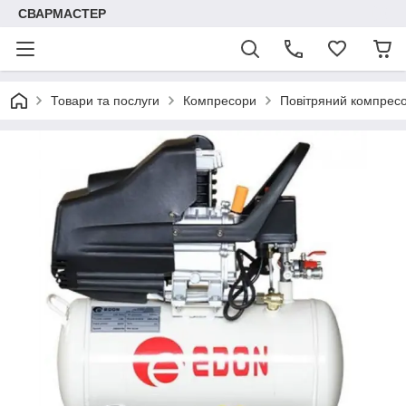
СВАРМАСТЕР
Товари та послуги
Компресори
Повітряний компрес