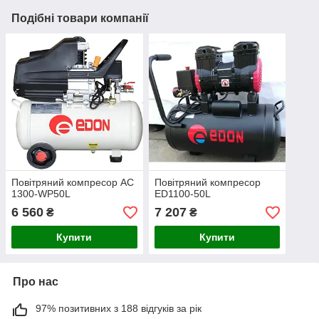
Подібні товари компанії
Повітряний компресор AC
Повітряний компресор
1300-WP50L
ED1100-50L
6 560
7 207
₴
₴
Купити
Купити
Про нас
97% позитивних з 188 відгуків за рік