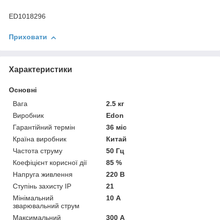
ED1018296
Приховати
Характеристики
Основні
Вага
2.5 кг
Виробник
Edon
Гарантійний термін
36 міс
Країна виробник
Китай
Частота струму
50 Гц
Коефіцієнт корисної дії
85 %
Напруга живлення
220 В
Ступінь захисту IP
21
Мінімальний
10 А
зварювальний струм
Максимальний
300 А