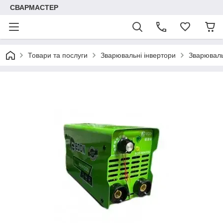
СВАРМАСТЕР
Товари та послуги
Зварювальні інвертори
Зварюваль