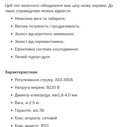
Цей тип захисного обладнання має цілу низку переваг. До
таких справедливо можна віднести:
Невелика вага та габарити;
Висока потужність і продуктивність;
Захист від короткого замикання;
Захист від перевантажень;
Ефективна система охолодження;
Легкий підпал дуги.
Характеристики
Регулювання струму, А10-300А
Напруга мережі, B220 В
Діаметр електрода, мм1,6-4,0 мм
Вага, кг.2.5 кг.
Гарантія, міс:36
Клас апарата: ситовий
Клас захисту: IP21