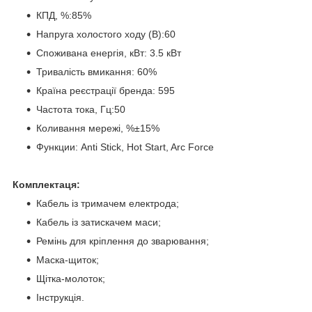
КПД, %:85%
Напруга холостого ходу (В):60
Споживана енергія, кВт: 3.5 кВт
Тривалість вмикання: 60%
Країна реєстрації бренда: 595
Частота тока, Гц:50
Коливання мережі, %±15%
Функции: Anti Stick, Hot Start, Arc Force
Комплектаця:
Кабель із тримачем електрода;
Кабель із затискачем маси;
Ремінь для кріплення до зварювання;
Маска-щиток;
Щітка-молоток;
Інструкція.