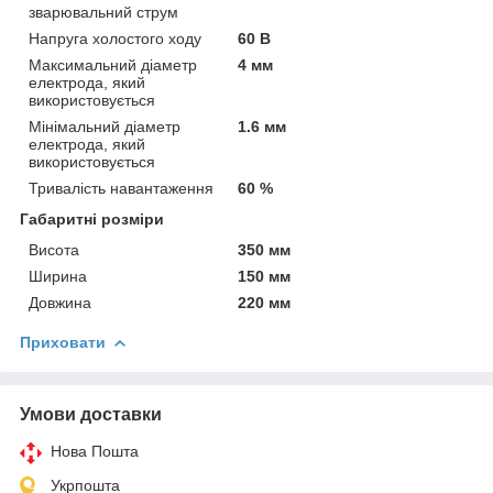
зварювальний струм
Напруга холостого ходу
60 В
Максимальний діаметр
4 мм
електрода, який
використовується
Мінімальний діаметр
1.6 мм
електрода, який
використовується
Тривалість навантаження
60 %
Габаритні розміри
Висота
350 мм
Ширина
150 мм
Довжина
220 мм
Приховати
Умови доставки
Нова Пошта
Укрпошта