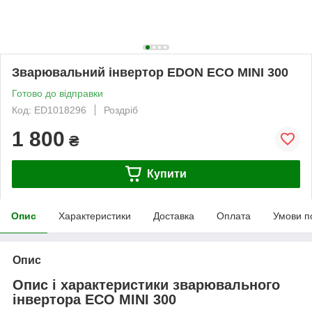
Зварювальний інвертор EDON ECO MINI 300
Готово до відправки
Код: ED1018296
Роздріб
1 800
₴
Купити
Опис
Характеристики
Доставка
Оплата
Умови п
Опис
Опис і характеристики зварювального
інвертора
ECO MINI 300