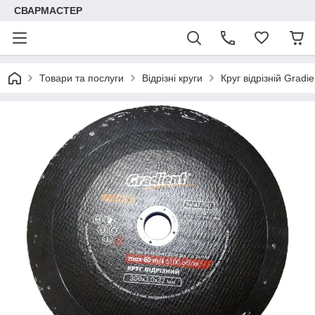
СВАРМАСТЕР
Товари та послуги
Відрізні круги
Круг відрізній Gradi