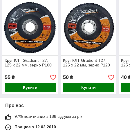
Круг КЛТ Gradient Т27,
Круг КЛТ Gradient Т27,
Круг
125 x 22 мм, зерно Р100
125 x 22 мм, зерно Р120
125 
55
50
40
₴
₴
Купити
Купити
Про нас
97% позитивних з 188 відгуків за рік
Працює з 12.02.2010