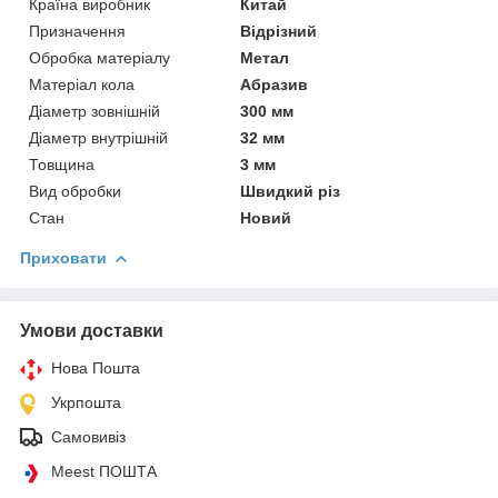
Країна виробник
Китай
Призначення
Відрізний
Обробка матеріалу
Метал
Матеріал кола
Абразив
Діаметр зовнішній
300 мм
Діаметр внутрішній
32 мм
Товщина
3 мм
Вид обробки
Швидкий різ
Стан
Новий
Приховати
Умови доставки
Нова Пошта
Укрпошта
Самовивіз
Meest ПОШТА