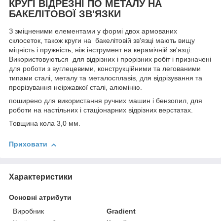
КРУГІ ВІДРЕЗНІ ПО МЕТАЛУ НА
БАКЕЛІТОВОЇ ЗВ'ЯЗКИ
З зміцненими елементами у формі двох армованих
склосеток, також круги на бакелітовій зв'язці мають вищу
міцність і пружність, ніж інструмент на керамічній зв'язці.
Використовуються для відрізних і прорізних робіт і призначені
для роботи з вуглецевими, конструкційними та легованими
типами сталі, металу та металосплавів, для відрізування та
прорізування неіржавкої сталі, алюмінію.
поширено для використання ручних машин і бензопил, для
роботи на настільних і стаціонарних відрізних верстатах.
Товщина кола 3,0 мм.
Приховати
Характеристики
Основні атрибути
Виробник
Gradient