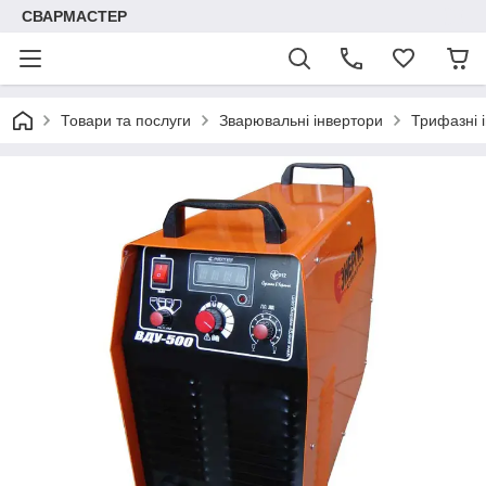
СВАРМАСТЕР
Товари та послуги
Зварювальні інвертори
Трифазні 