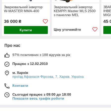
Зварювальний інвертор
Зварювальний інвертор
ЗВА
W-MASTER MMA-400
KEMPPI Master MLS 2500
ІНВ
з панеллю MEL
MIG
36 000
45 
₴
Ціну уточнюйте
Купити
Про нас
97% позитивних з 188 відгуків за рік
Працює з 12.02.2010
м. Харків
проїзд Афанасія Фірсова, 7, Харків, Україна
Контакти
Сьогодні працює з 09:00 до 18:00
Показати весь графік роботи