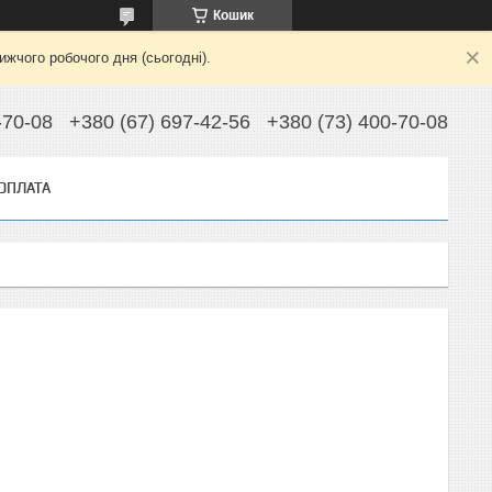
Кошик
жчого робочого дня (сьогодні).
-70-08
+380 (67) 697-42-56
+380 (73) 400-70-08
 ОПЛАТА