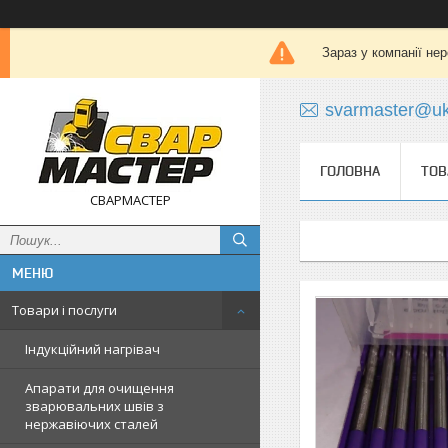
Зараз у компанії не
svarmaster@uk
ГОЛОВНА
ТОВ
СВАРМАСТЕР
Товари і послуги
Індукційний нагрівач
Апарати для очищення
зварювальних швів з
нержавіючих сталей