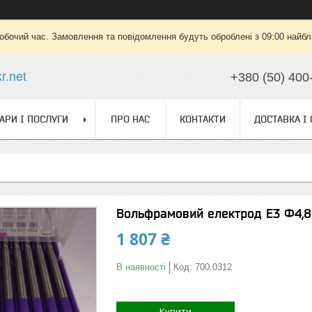
робочий час. Замовлення та повідомлення будуть оброблені з 09:00 найбли
r.net
+380 (50) 400
АРИ І ПОСЛУГИ
ПРО НАС
КОНТАКТИ
ДОСТАВКА І
Вольфрамовий електрод E3 Ф4,8
1 807 ₴
В наявності
Код:
700.0312
Купити