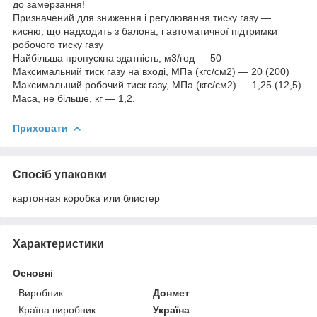
до замерзання!
Призначений для зниження і регулювання тиску газу —
кисню, що надходить з балона, і автоматичної підтримки
робочого тиску газу
Найбільша пропускна здатність, м3/год — 50
Максимальний тиск газу на вході, МПа (кгс/см2) — 20 (200)
Максимальний робочий тиск газу, МПа (кгс/см2) — 1,25 (12,5)
Маса, не більше, кг — 1,2.
Приховати
Спосіб упаковки
картонная коробка или блистер
Характеристики
Основні
Виробник
Донмет
Країна виробник
Україна