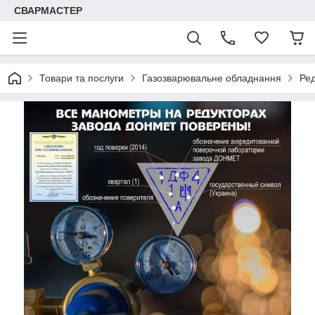
СВАРМАСТЕР
Товари та послуги
Газозварювальне обладнання
Ред