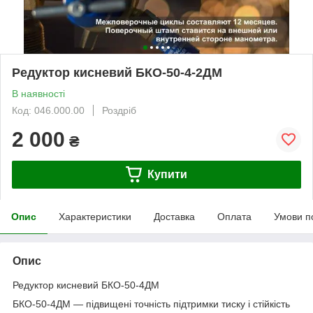
Редуктор кисневий БКО-50-4-2ДМ
В наявності
Код: 046.000.00
Роздріб
2 000
₴
Купити
Опис
Характеристики
Доставка
Оплата
Умови п
Опис
Редуктор кисневий БКО-50-4ДМ
БКО-50-4ДМ — підвищені точність підтримки тиску і стійкість