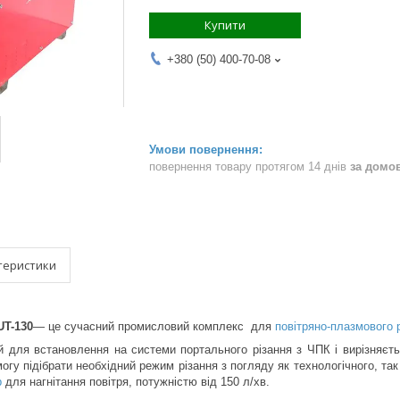
Купити
+380 (50) 400-70-08
повернення товару протягом 14 днів
за домо
теристики
UT-130
— це сучасний промисловий комплекс для
повітряно-плазмового 
й для встановлення на системи портального різання з ЧПК і вирізняєть
огу підібрати необхідний режим різання з погляду як технологічного, так 
р
для нагнітання повітря, потужністю від 150 л/хв.