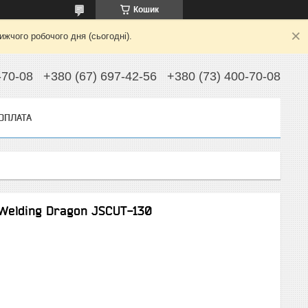
Кошик
жчого робочого дня (сьогодні).
-70-08
+380 (67) 697-42-56
+380 (73) 400-70-08
 ОПЛАТА
Welding Dragon JSCUT-130