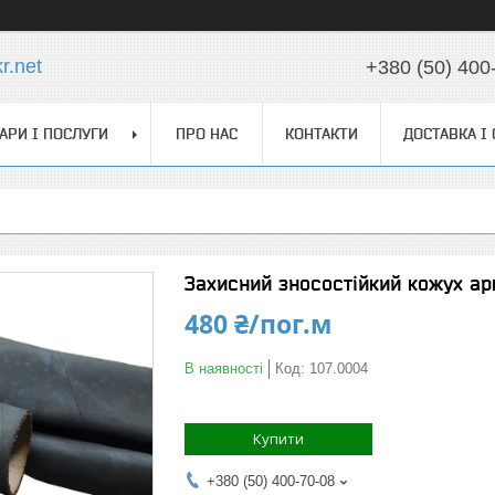
r.net
+380 (50) 400
АРИ І ПОСЛУГИ
ПРО НАС
КОНТАКТИ
ДОСТАВКА І
Захисний зносостійкий кожух арг
480 ₴/пог.м
В наявності
Код:
107.0004
Купити
+380 (50) 400-70-08