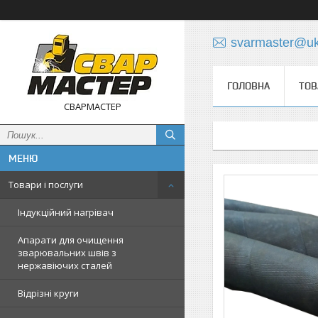
svarmaster@uk
ГОЛОВНА
ТОВ
СВАРМАСТЕР
Товари і послуги
Індукційний нагрівач
Апарати для очищення
зварювальних швів з
нержавіючих сталей
Відрізні круги