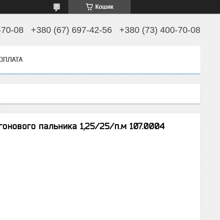
Кошик
-70-08
+380 (67) 697-42-56
+380 (73) 400-70-08
 ОПЛАТА
онового пальника 1,25/25/п.м 107.0004