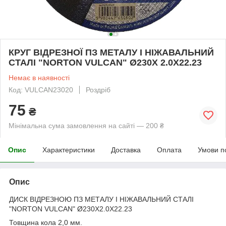
КРУГ ВІДРЕЗНОЇ ПЗ МЕТАЛУ І НІЖАВАЛЬНИЙ
СТАЛІ "NORTON VULCAN" Ø230Х 2.0X22.23
Немає в наявності
Код: VULCAN23020
Роздріб
75
₴
Мінімальна сума замовлення на сайті — 200 ₴
Опис
Характеристики
Доставка
Оплата
Умови п
Опис
ДИСК ВІДРЕЗНОЮ ПЗ МЕТАЛУ І НІЖАВАЛЬНИЙ СТАЛІ
"NORTON VULCAN" Ø230Х2.0X22.23
Товщина кола 2,0 мм.