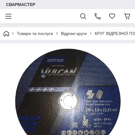
СВАРМАСТЕР
Товари та послуги
Відрізні круги
КРУГ ВІДРЕЗНОЇ П